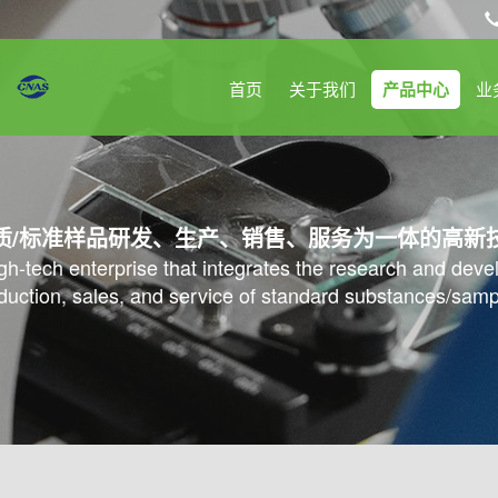
首页
关于我们
产品中心
业
质/标准样品研发、生产、销售、服务为一体的高新
high-tech enterprise that integrates the research and dev
duction, sales, and service of standard substances/samp