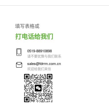
填写表格或
打电话给我们
0519-88910898
请不要犹豫与我们联系
sales@fdrrm.com.cn
欢迎给我们来信