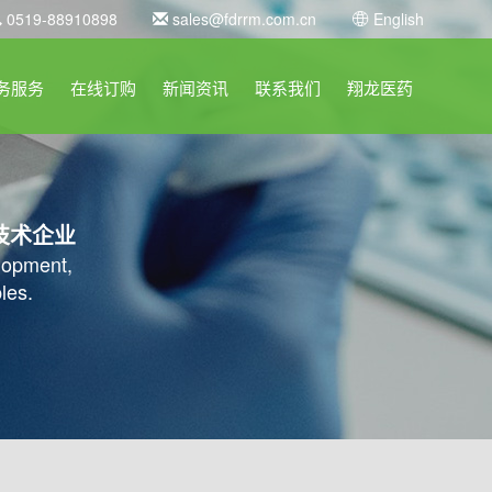
0519-88910898
sales@fdrrm.com.cn
English
务服务
在线订购
新闻资讯
联系我们
翔龙医药
技术企业
elopment,
les.