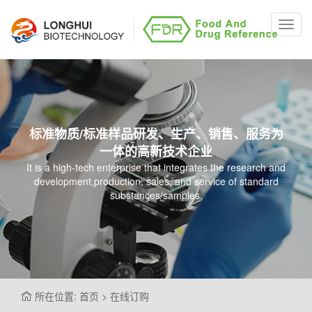
Toggl
navig
标准物质/标准样品研发、生产、销售、服务为
一体的高新技术企业
It is a high-tech enterprise that integrates the research and
development,production, sales, and service of standard
substances/samples.
所在位置: 首页 > 在线订购